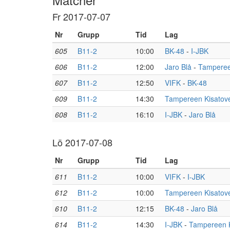
Fr 2017-07-07
Nr
Grupp
Tid
Lag
605
B11-2
10:00
BK-48
-
I-JBK
606
B11-2
12:00
Jaro Blå
-
Tampereen
607
B11-2
12:50
VIFK
-
BK-48
609
B11-2
14:30
Tampereen Kisatove
608
B11-2
16:10
I-JBK
-
Jaro Blå
Lö 2017-07-08
Nr
Grupp
Tid
Lag
611
B11-2
10:00
VIFK
-
I-JBK
612
B11-2
10:00
Tampereen Kisatove
610
B11-2
12:15
BK-48
-
Jaro Blå
614
B11-2
14:30
I-JBK
-
Tampereen K