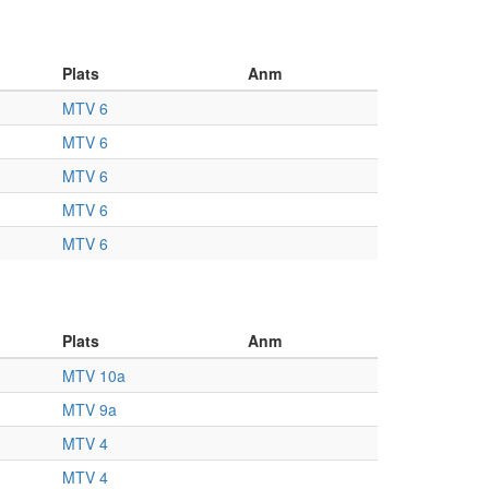
Plats
Anm
MTV 6
MTV 6
MTV 6
MTV 6
MTV 6
Plats
Anm
MTV 10a
MTV 9a
MTV 4
MTV 4