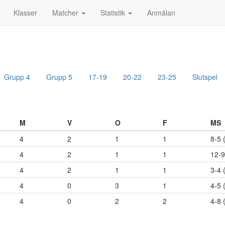
Klasser
Matcher
Statistik
Anmälan
Grupp 4
Grupp 5
17-19
20-22
23-25
Slutspel
M
V
O
F
MS
4
2
1
1
8-5 
4
2
1
1
12-9
4
2
1
1
3-4 
4
0
3
1
4-5 
4
0
2
2
4-8 